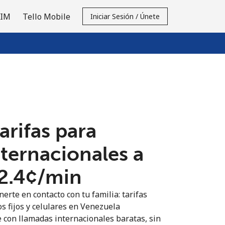
SIM
Tello Mobile
Iniciar Sesión / Únete
tarifas para
nternacionales a
2.4¢⁩/min
erte en contacto con tu familia: tarifas
os fijos y celulares en Venezuela
 con llamadas internacionales baratas, sin