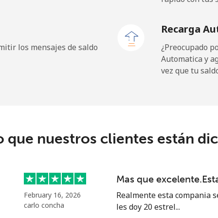
Recarga Au
itir los mensajes de saldo
¿Preocupado por
Automatica y a
vez que tu sald
o que nuestros clientes están di
Mas que excelente.Es
Realmente esta compania se
February 16, 2026
carlo concha
les doy 20 estrel...