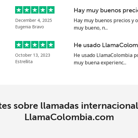
Hay muy buenos precio
Hay muy buenos precios y of
December 4, 2025
Eugenia Bravo
muy bueno, n...
He usado LlamaColomb
He usado LlamaColombia por
October 13, 2023
Estrellita
muy buena experienc...
es sobre llamadas internaciona
LlamaColombia.com