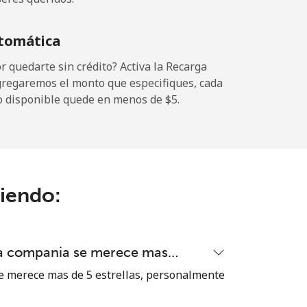
tomática
 quedarte sin crédito? Activa la Recarga
gregaremos el monto que especifiques, cada
o disponible quede en menos de ⁦$5⁩.
ciendo:
ta compania se merece mas…
 merece mas de 5 estrellas, personalmente