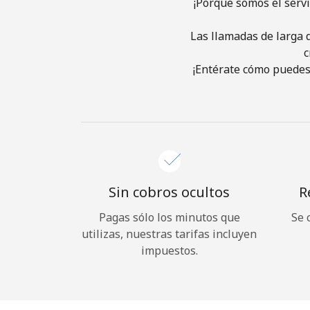
¡Porque somos el serv
Las llamadas de larga d
c
¡Entérate cómo puedes 
Sin cobros ocultos
R
Pagas sólo los minutos que
Se 
utilizas, nuestras tarifas incluyen
impuestos.