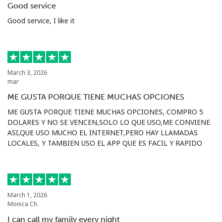
Good service
Iniciar Sesión
Good service, I like it
o
Continuar con
March 3, 2026
mar
ME GUSTA PORQUE TIENE MUCHAS OPCIONES
ME GUSTA PORQUE TIENE MUCHAS OPCIONES, COMPRO 5
DOLARES Y NO SE VENCEN,SOLO LO QUE USO,ME CONVIENE
ASI,QUE USO MUCHO EL INTERNET,PERO HAY LLAMADAS
LOCALES, Y TAMBIEN USO EL APP QUE ES FACIL Y RAPIDO
March 1, 2026
Monica Ch.
I can call my family every night