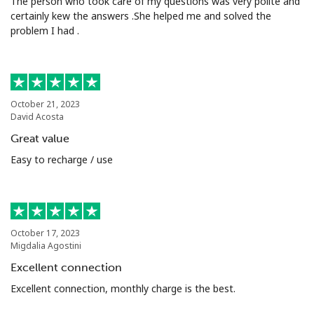
The person who took care of my questions was very polite and
certainly kew the answers .She helped me and solved the
problem I had .
October 21, 2023
David Acosta
Great value
Easy to recharge / use
October 17, 2023
Migdalia Agostini
Excellent connection
Excellent connection, monthly charge is the best.