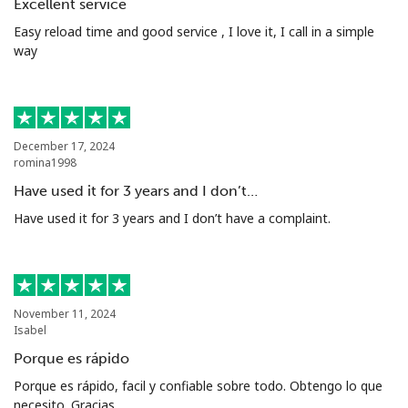
Excellent service
Easy reload time and good service , I love it, I call in a simple
way
December 17, 2024
romina1998
Have used it for 3 years and I don’t…
Have used it for 3 years and I don’t have a complaint.
November 11, 2024
Isabel
Porque es rápido
Porque es rápido, facil y confiable sobre todo. Obtengo lo que
necesito. Gracias