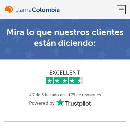
Mira lo que nuestros clientes
¡Bienvenido!
están diciendo:
¿Ya tienes una cuenta?
Inicia sesión →
Regístrate con
EXCELLENT
4.7 de 5 basado en 1175 de revisiones
o
Powered by