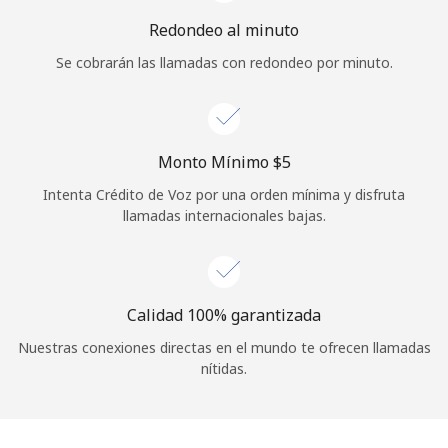
Iniciar Sesión
Redondeo al minuto
Se cobrarán las llamadas con redondeo por minuto.
o
Continuar con
Monto Mínimo ⁦$5⁩
Intenta Crédito de Voz por una orden mínima y disfruta
llamadas internacionales bajas.
Calidad 100% garantizada
Nuestras conexiones directas en el mundo te ofrecen llamadas
nítidas.