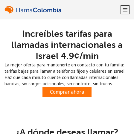
Increíbles tarifas para
¡Bienvenido!
llamadas internacionales a
¿Ya tienes una cuenta?
Inicia sesión →
Israel ⁦4.9¢⁩/min
La mejor oferta para mantenerte en contacto con tu familia:
Regístrate con
tarifas bajas para llamar a teléfonos fijos y celulares en Israel
Haz que cada minuto cuente con llamadas internacionales
baratas, sin cargos adicionales, sin contrato, sin trucos.
Comprar ahora
o
¿A dónde deseas llamar?