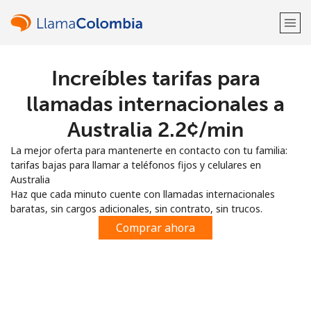
Increíbles tarifas para
¡Bienvenido!
llamadas internacionales a
¿Ya tienes una cuenta?
Inicia sesión →
Australia ⁦2.2¢⁩/min
La mejor oferta para mantenerte en contacto con tu familia:
Regístrate con
tarifas bajas para llamar a teléfonos fijos y celulares en
Australia
Haz que cada minuto cuente con llamadas internacionales
baratas, sin cargos adicionales, sin contrato, sin trucos.
Comprar ahora
o