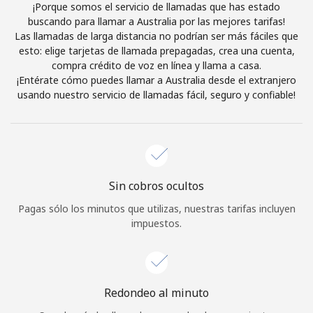
¡Porque somos el servicio de llamadas que has estado
Iniciar Sesión
buscando para llamar a Australia por las mejores tarifas!
Las llamadas de larga distancia no podrían ser más fáciles que
esto: elige tarjetas de llamada prepagadas, crea una cuenta,
o
compra crédito de voz en línea y llama a casa.
¡Entérate cómo puedes llamar a Australia desde el extranjero
Continuar con
usando nuestro servicio de llamadas fácil, seguro y confiable!
Sin cobros ocultos
Pagas sólo los minutos que utilizas, nuestras tarifas incluyen
impuestos.
Redondeo al minuto