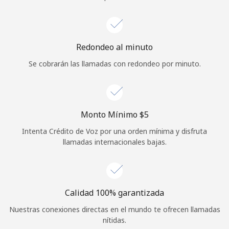
Iniciar Sesión
o
Redondeo al minuto
Se cobrarán las llamadas con redondeo por minuto.
Continuar con
Monto Mínimo ⁦$5⁩
Intenta Crédito de Voz por una orden mínima y disfruta
llamadas internacionales bajas.
Calidad 100% garantizada
Nuestras conexiones directas en el mundo te ofrecen llamadas
nítidas.