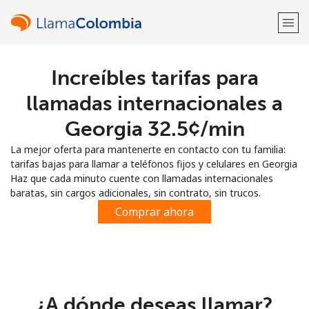
Increíbles tarifas para
¡Bienvenido!
llamadas internacionales a
¿Ya tienes una cuenta?
Inicia sesión →
Georgia ⁦32.5¢⁩/min
La mejor oferta para mantenerte en contacto con tu familia:
Regístrate con
tarifas bajas para llamar a teléfonos fijos y celulares en Georgia
Haz que cada minuto cuente con llamadas internacionales
baratas, sin cargos adicionales, sin contrato, sin trucos.
Comprar ahora
o
¿A dónde deseas llamar?