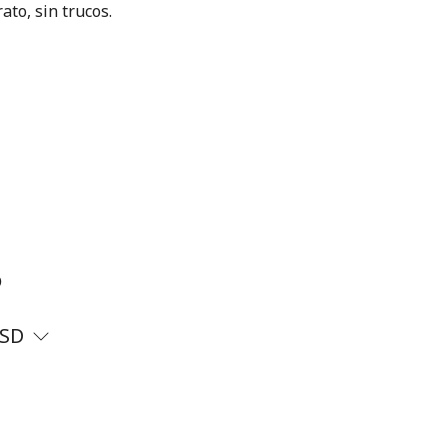
ato, sin trucos.
?
SD