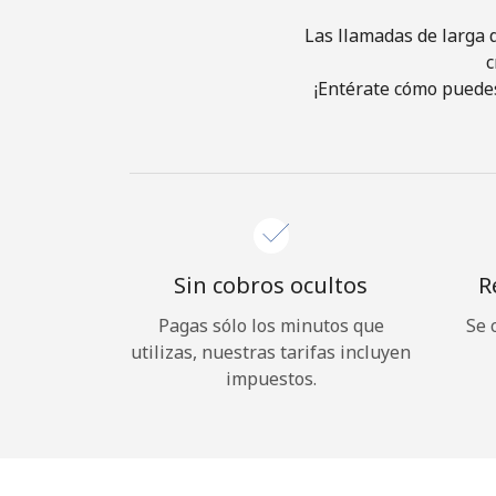
Las llamadas de larga d
c
¡Entérate cómo puedes
Sin cobros ocultos
R
Pagas sólo los minutos que
Se 
utilizas, nuestras tarifas incluyen
impuestos.