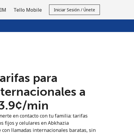
SIM
Tello Mobile
Iniciar Sesión / Únete
tarifas para
nternacionales a
3.9¢⁩/min
erte en contacto con tu familia: tarifas
s fijos y celulares en Abkhazia
 con llamadas internacionales baratas, sin