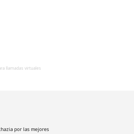
ara llamadas virtuales
khazia por las mejores