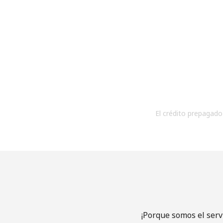
El crédito prepagado 
¡Porque somos el serv