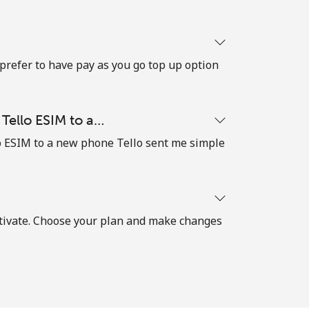
 prefer to have pay as you go top up option
Tello ESIM to a…
o ESIM to a new phone Tello sent me simple
ctivate. Choose your plan and make changes