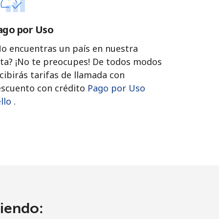
ago por Uso
o encuentras un país en nuestra
sta? ¡No te preocupes! De todos modos
cibirás tarifas de llamada con
scuento con crédito
Pago por Uso
llo
.
ciendo: