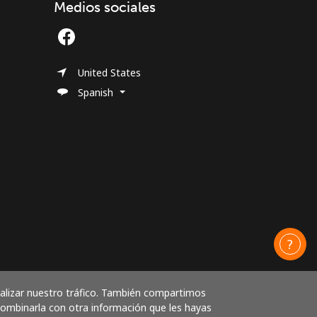
Medios sociales
United States
Spanish
nalizar nuestro tráfico. También compartimos
 combinarla con otra información que les hayas