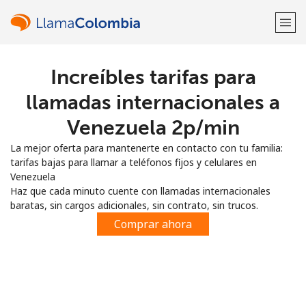
Increíbles tarifas para
¡Bienvenido!
llamadas internacionales a
¿Ya tienes una cuenta?
Inicia sesión →
Venezuela ⁦2p⁩/min
La mejor oferta para mantenerte en contacto con tu familia:
Regístrate con
tarifas bajas para llamar a teléfonos fijos y celulares en
Venezuela
Haz que cada minuto cuente con llamadas internacionales
baratas, sin cargos adicionales, sin contrato, sin trucos.
Comprar ahora
o