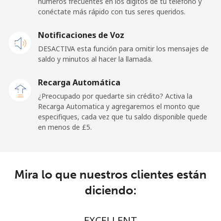
números frecuentes en los dígitos de tu teléfono y
conéctate más rápido con tus seres queridos.
Notificaciones de Voz
DESACTIVA esta función para omitir los mensajes de
saldo y minutos al hacer la llamada.
Recarga Automática
¿Preocupado por quedarte sin crédito? Activa la
Recarga Automatica y agregaremos el monto que
especifiques, cada vez que tu saldo disponible quede
en menos de ⁦£5⁩.
Mira lo que nuestros clientes están
diciendo:
EXCELLENT