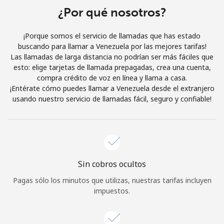
¿Por qué nosotros?
Iniciar Sesión
¡Porque somos el servicio de llamadas que has estado
o
buscando para llamar a Venezuela por las mejores tarifas!
Las llamadas de larga distancia no podrían ser más fáciles que
Continuar con
esto: elige tarjetas de llamada prepagadas, crea una cuenta,
compra crédito de voz en línea y llama a casa.
¡Entérate cómo puedes llamar a Venezuela desde el extranjero
usando nuestro servicio de llamadas fácil, seguro y confiable!
Sin cobros ocultos
Pagas sólo los minutos que utilizas, nuestras tarifas incluyen
impuestos.