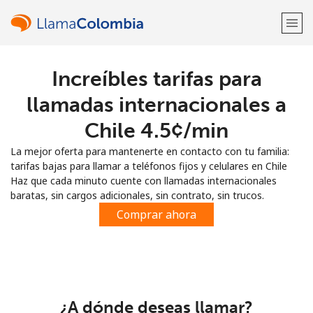
Increíbles tarifas para
¡Bienvenido!
llamadas internacionales a
¿Ya tienes una cuenta?
Inicia sesión →
Chile ⁦4.5¢⁩/min
La mejor oferta para mantenerte en contacto con tu familia:
Regístrate con
tarifas bajas para llamar a teléfonos fijos y celulares en Chile
Haz que cada minuto cuente con llamadas internacionales
baratas, sin cargos adicionales, sin contrato, sin trucos.
Comprar ahora
o
¿A dónde deseas llamar?