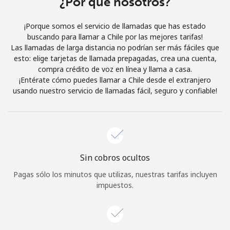
¿Por qué nosotros?
Iniciar Sesión
¡Porque somos el servicio de llamadas que has estado
buscando para llamar a Chile por las mejores tarifas!
o
Las llamadas de larga distancia no podrían ser más fáciles que
esto: elige tarjetas de llamada prepagadas, crea una cuenta,
Continuar con
compra crédito de voz en línea y llama a casa.
¡Entérate cómo puedes llamar a Chile desde el extranjero
usando nuestro servicio de llamadas fácil, seguro y confiable!
Sin cobros ocultos
Pagas sólo los minutos que utilizas, nuestras tarifas incluyen
impuestos.