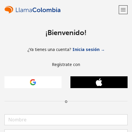
¡Bienvenido!
¿Ya tienes una cuenta?
Inicia sesión →
Regístrate con
o