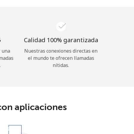
⁩
Calidad 100% garantizada
r una
Nuestras conexiones directas en
amadas
el mundo te ofrecen llamadas
.
nítidas.
con aplicaciones