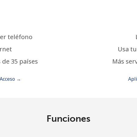
er teléfono
rnet
Usa tu
 de 35 países
Más serv
 Acceso →
Apl
Funciones