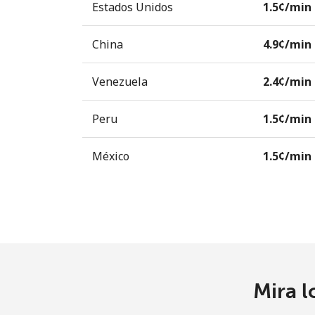
Estados Unidos
⁦1.5¢⁩/min
China
⁦4.9¢⁩/min
Venezuela
⁦2.4¢⁩/min
Peru
⁦1.5¢⁩/min
México
⁦1.5¢⁩/min
Mira l