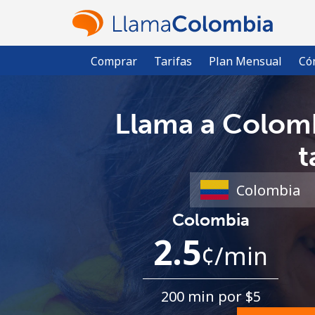
Comprar
Tarifas
Plan Mensual
Có
Llama a Colomb
t
Colombia
2.5
¢
/min
200 min por ⁦$5⁩