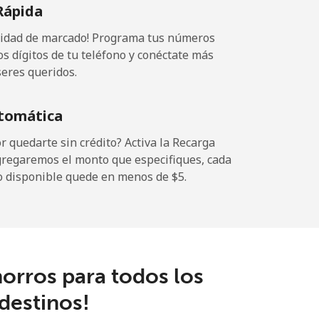
Rápida
ocidad de marcado! Programa tus números
os dígitos de tu teléfono y conéctate más
seres queridos.
tomática
 quedarte sin crédito? Activa la Recarga
gregaremos el monto que especifiques, cada
o disponible quede en menos de ⁦$5⁩.
orros para todos los
destinos!