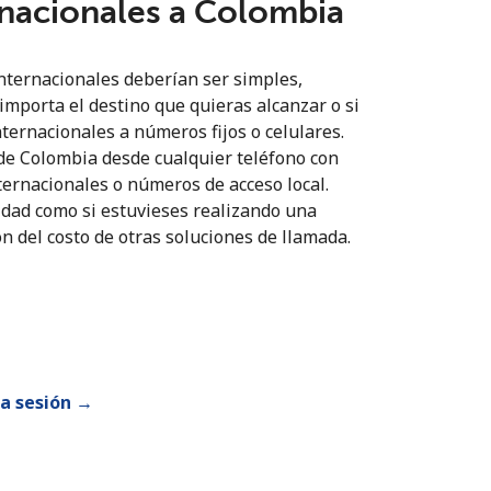
rnacionales a Colombia
nternacionales deberían ser simples,
importa el destino que quieras alcanzar o si
nternacionales a números fijos o celulares.
de Colombia desde cualquier teléfono con
ernacionales o números de acceso local.
idad como si estuvieses realizando una
ón del costo de otras soluciones de llamada.
ia sesión →