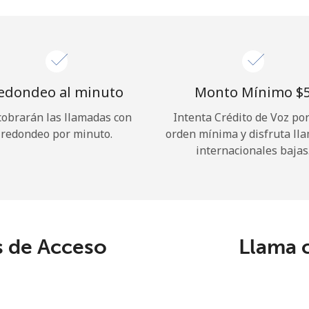
o
Continuar con
edondeo al minuto
Monto Mínimo ⁦$5
cobrarán las llamadas con
Intenta Crédito de Voz po
redondeo por minuto.
orden mínima y disfruta ll
internacionales bajas
 de Acceso
Llama 