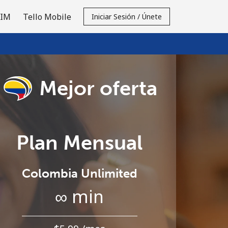
SIM
Tello Mobile
Iniciar Sesión / Únete
Mejor oferta
Plan Mensual
Colombia Unlimited
∞ min