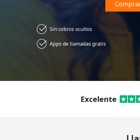
Comprar
Sin cobros ocultos
Apps de llamadas gratis
Excelente
Lla