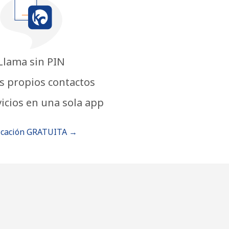
Llama sin PIN
s propios contactos
icios en una sola app
icación GRATUITA →