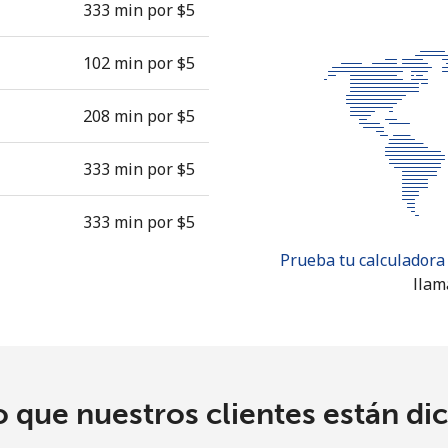
333 min por ⁦$5⁩
102 min por ⁦$5⁩
208 min por ⁦$5⁩
333 min por ⁦$5⁩
333 min por ⁦$5⁩
Prueba tu calculadora
llam
o que nuestros clientes están di