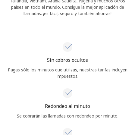
Tailandia, Vietnam, Arabia Saudita, Nigeria y muchos otros
países en todo el mundo. Consigue la mejor aplicación de
llamadas: ¡es fácil, seguro y también ahorras!
Sin cobros ocultos
Pagas sólo los minutos que utilizas, nuestras tarifas incluyen
impuestos.
Redondeo al minuto
Se cobrarán las llamadas con redondeo por minuto.