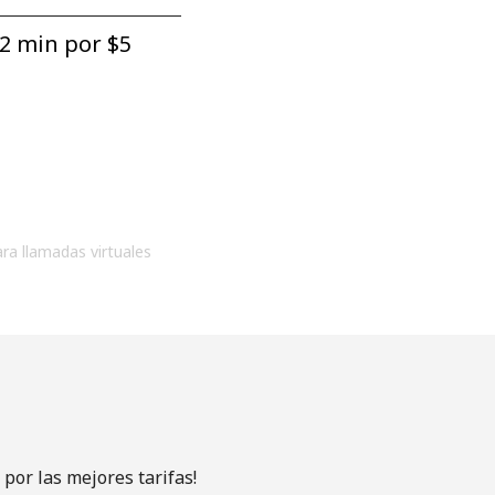
2 min por ⁦$5⁩
ara llamadas virtuales
por las mejores tarifas!