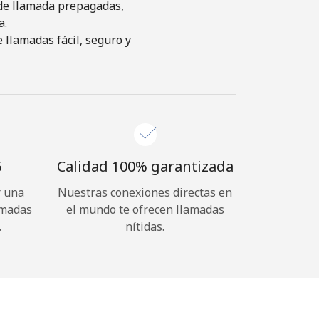
s de llamada prepagadas,
a.
 llamadas fácil, seguro y
⁩
Calidad 100% garantizada
r una
Nuestras conexiones directas en
amadas
el mundo te ofrecen llamadas
.
nítidas.