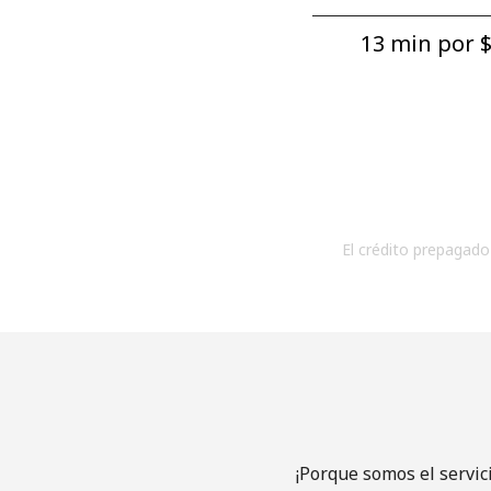
13 min por ⁦$
El crédito prepagado 
¡Porque somos el servic