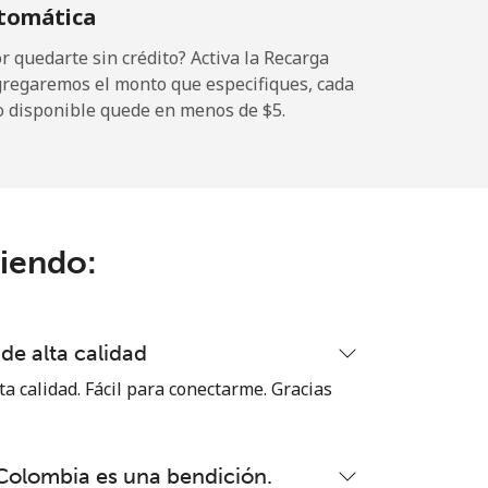
tomática
-
 quedarte sin crédito? Activa la Recarga
gregaremos el monto que especifiques, cada
o disponible quede en menos de ⁦$5⁩.
-
-
ciendo:
-
de alta calidad
-
ta calidad. Fácil para conectarme. Gracias
 Colombia es una bendición.