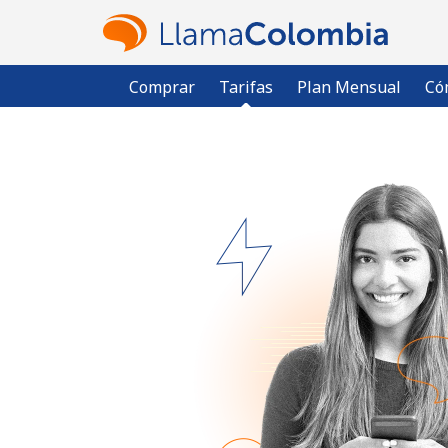
Comprar
Tarifas
Plan Mensual
Có