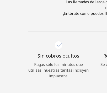
Las llamadas de larga d
c
¡Entérate cómo puedes ll
Sin cobros ocultos
R
Pagas sólo los minutos que
Se 
utilizas, nuestras tarifas incluyen
impuestos.