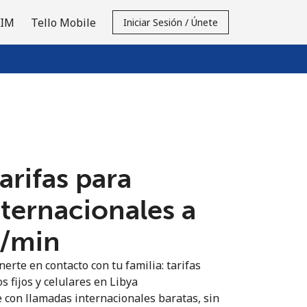
SIM
Tello Mobile
Iniciar Sesión / Únete
tarifas para
nternacionales a
¢⁩/min
erte en contacto con tu familia: tarifas
s fijos y celulares en Libya
 con llamadas internacionales baratas, sin