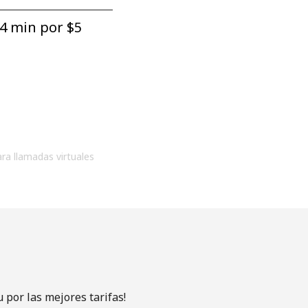
4 min por ⁦$5⁩
ara llamadas virtuales
por las mejores tarifas!