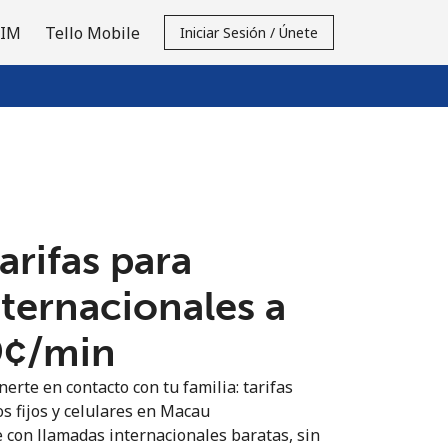
SIM
Tello Mobile
Iniciar Sesión / Únete
tarifas para
nternacionales a
9¢⁩/min
erte en contacto con tu familia: tarifas
os fijos y celulares en Macau
 con llamadas internacionales baratas, sin