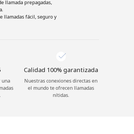
s de llamada prepagadas,
a.
 llamadas fácil, seguro y
⁩
Calidad 100% garantizada
r una
Nuestras conexiones directas en
amadas
el mundo te ofrecen llamadas
.
nítidas.