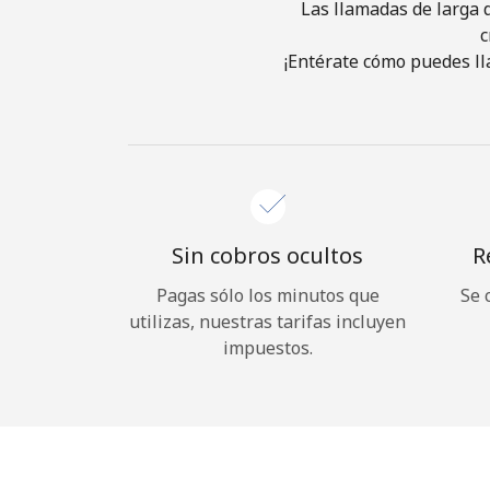
Las llamadas de larga d
c
¡Entérate cómo puedes ll
Sin cobros ocultos
R
Pagas sólo los minutos que
Se 
utilizas, nuestras tarifas incluyen
impuestos.