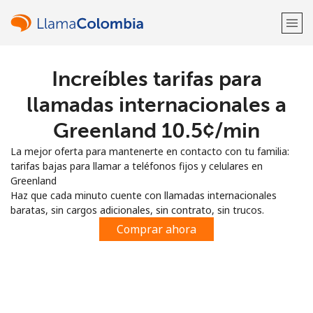
Increíbles tarifas para
¡Bienvenido!
llamadas internacionales a
¿Ya tienes una cuenta?
Inicia sesión →
Greenland ⁦10.5¢⁩/min
La mejor oferta para mantenerte en contacto con tu familia:
Regístrate con
tarifas bajas para llamar a teléfonos fijos y celulares en
Greenland
Haz que cada minuto cuente con llamadas internacionales
baratas, sin cargos adicionales, sin contrato, sin trucos.
Comprar ahora
o