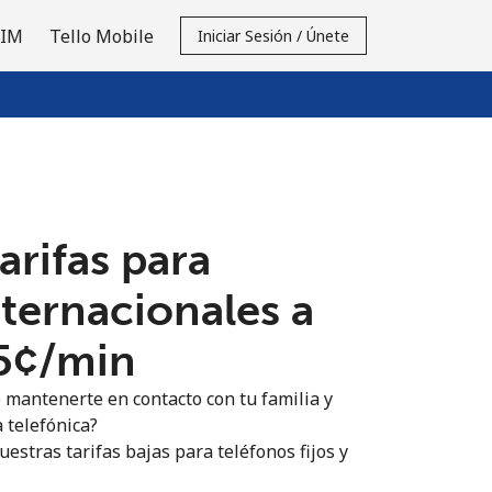
SIM
Tello Mobile
Iniciar Sesión / Únete
tarifas para
nternacionales a
.5¢⁩/min
 mantenerte en contacto con tu familia y
 telefónica?
estras tarifas bajas para teléfonos fijos y