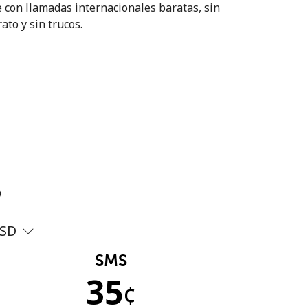
 con llamadas internacionales baratas, sin
ato y sin trucos.
?
SD
SMS
35
¢