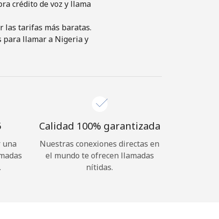
pra crédito de voz y llama
 las tarifas más baratas.
s para llamar a Nigeria y
⁩
Calidad 100% garantizada
r una
Nuestras conexiones directas en
amadas
el mundo te ofrecen llamadas
.
nítidas.