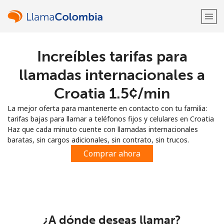
Increíbles tarifas para
¡Bienvenido!
llamadas internacionales a
¿Ya tienes una cuenta?
Inicia sesión →
Croatia ⁦1.5¢⁩/min
La mejor oferta para mantenerte en contacto con tu familia:
Regístrate con
tarifas bajas para llamar a teléfonos fijos y celulares en Croatia
Haz que cada minuto cuente con llamadas internacionales
baratas, sin cargos adicionales, sin contrato, sin trucos.
Comprar ahora
o
¿A dónde deseas llamar?