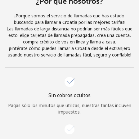
¿Por qué nosotros?
Iniciar Sesión
¡Porque somos el servicio de llamadas que has estado
buscando para llamar a Croatia por las mejores tarifas!
o
Las llamadas de larga distancia no podrían ser más fáciles que
esto: elige tarjetas de llamada prepagadas, crea una cuenta,
Continuar con
compra crédito de voz en línea y llama a casa.
¡Entérate cómo puedes llamar a Croatia desde el extranjero
usando nuestro servicio de llamadas fácil, seguro y confiable!
Sin cobros ocultos
Pagas sólo los minutos que utilizas, nuestras tarifas incluyen
impuestos.