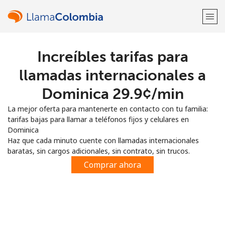
Increíbles tarifas para
¡Bienvenido!
llamadas internacionales a
¿Ya tienes una cuenta?
Inicia sesión →
Dominica ⁦29.9¢⁩/min
La mejor oferta para mantenerte en contacto con tu familia:
Regístrate con
tarifas bajas para llamar a teléfonos fijos y celulares en
Dominica
Haz que cada minuto cuente con llamadas internacionales
baratas, sin cargos adicionales, sin contrato, sin trucos.
Comprar ahora
o