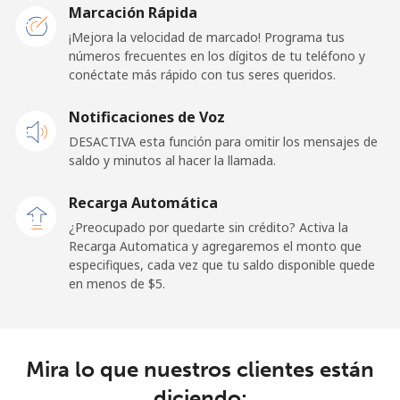
Togo
Marcación Rápida
¡Mejora la velocidad de marcado! Programa tus
números frecuentes en los dígitos de tu teléfono y
Línea fija
⁦42.5¢⁩
11 min por ⁦$5⁩
-
conéctate más rápido con tus seres queridos.
Celular
⁦36.5¢⁩
13 min por ⁦$5⁩
⁦5¢⁩
Notificaciones de Voz
DESACTIVA esta función para omitir los mensajes de
Tokelau
saldo y minutos al hacer la llamada.
All
⁦217.5¢⁩
2 min por ⁦$5⁩
-
Recarga Automática
country
¿Preocupado por quedarte sin crédito? Activa la
Recarga Automatica y agregaremos el monto que
Tonga
especifiques, cada vez que tu saldo disponible quede
en menos de ⁦$5⁩.
Línea fija
⁦128.5¢⁩
3 min por ⁦$5⁩
-
Celular
⁦129.9¢⁩
3 min por ⁦$5⁩
⁦5¢⁩
Mira lo que nuestros clientes están
diciendo:
Trinidad And Tobago