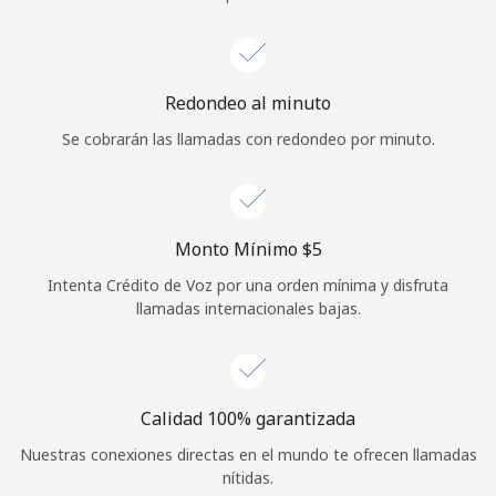
Iniciar Sesión
o
Redondeo al minuto
Se cobrarán las llamadas con redondeo por minuto.
Continuar con
Monto Mínimo ⁦$5⁩
Intenta Crédito de Voz por una orden mínima y disfruta
llamadas internacionales bajas.
Calidad 100% garantizada
Nuestras conexiones directas en el mundo te ofrecen llamadas
nítidas.