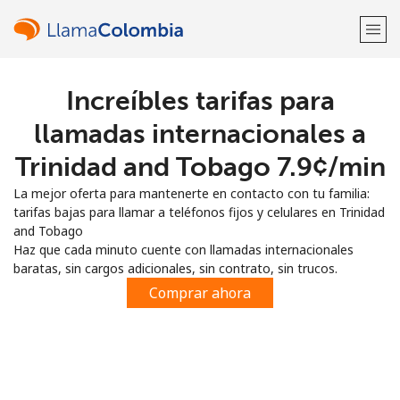
Increíbles tarifas para
¡Bienvenido!
llamadas internacionales a
¿Ya tienes una cuenta?
Inicia sesión →
Trinidad and Tobago ⁦7.9¢⁩/min
La mejor oferta para mantenerte en contacto con tu familia:
Regístrate con
tarifas bajas para llamar a teléfonos fijos y celulares en Trinidad
and Tobago
Haz que cada minuto cuente con llamadas internacionales
baratas, sin cargos adicionales, sin contrato, sin trucos.
Comprar ahora
o