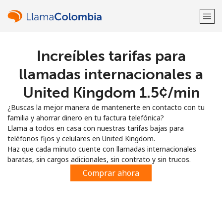
Increíbles tarifas para
¡Bienvenido!
llamadas internacionales a
¿Ya tienes una cuenta?
Inicia sesión →
United Kingdom ⁦1.5¢⁩/min
¿Buscas la mejor manera de mantenerte en contacto con tu
Regístrate con
familia y ahorrar dinero en tu factura telefónica?
Llama a todos en casa con nuestras tarifas bajas para
teléfonos fijos y celulares en United Kingdom.
Haz que cada minuto cuente con llamadas internacionales
baratas, sin cargos adicionales, sin contrato y sin trucos.
o
Comprar ahora