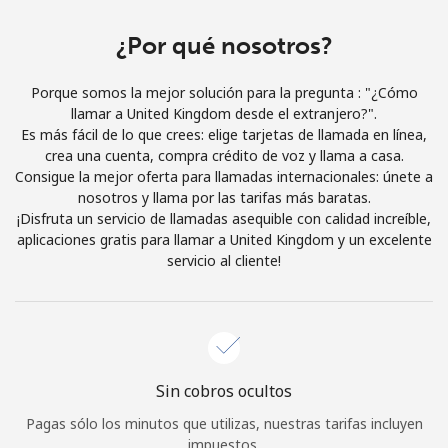
Iniciar Sesión
¿Por qué nosotros?
o
Porque somos la mejor solución para la pregunta : "¿Cómo
llamar a United Kingdom desde el extranjero?".
Continuar con
Es más fácil de lo que crees: elige tarjetas de llamada en línea,
crea una cuenta, compra crédito de voz y llama a casa.
Consigue la mejor oferta para llamadas internacionales: únete a
nosotros y llama por las tarifas más baratas.
¡Disfruta un servicio de llamadas asequible con calidad increíble,
aplicaciones gratis para llamar a United Kingdom y un excelente
servicio al cliente!
Sin cobros ocultos
Pagas sólo los minutos que utilizas, nuestras tarifas incluyen
impuestos.