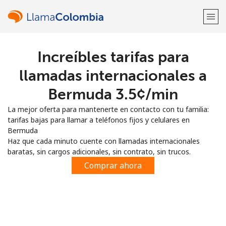
Increíbles tarifas para
¡Bienvenido!
llamadas internacionales a
¿Ya tienes una cuenta?
Inicia sesión →
Bermuda ⁦3.5¢⁩/min
La mejor oferta para mantenerte en contacto con tu familia:
Regístrate con
tarifas bajas para llamar a teléfonos fijos y celulares en
Bermuda
Haz que cada minuto cuente con llamadas internacionales
baratas, sin cargos adicionales, sin contrato, sin trucos.
Comprar ahora
o