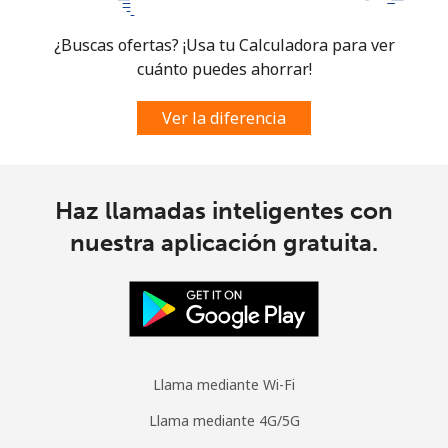
Celular
⁦63.5¢⁩
7 min por ⁦$5⁩
-
¿Buscas ofertas? ¡Usa tu Calculadora para ver
cuánto puedes ahorrar!
Ver la diferencia
Haz llamadas inteligentes con
nuestra aplicación gratuita.
Llama mediante Wi-Fi
Llama mediante 4G/5G