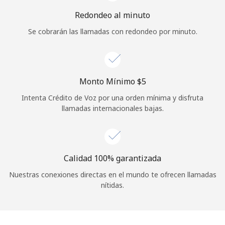
Iniciar Sesión
Redondeo al minuto
Se cobrarán las llamadas con redondeo por minuto.
o
Continuar con
Monto Mínimo ⁦$5⁩
Intenta Crédito de Voz por una orden mínima y disfruta
llamadas internacionales bajas.
Calidad 100% garantizada
Nuestras conexiones directas en el mundo te ofrecen llamadas
nítidas.