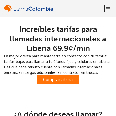
Increíbles tarifas para
¡Bienvenido!
llamadas internacionales a
¿Ya tienes una cuenta?
Inicia sesión →
Liberia ⁦69.9¢⁩/min
La mejor oferta para mantenerte en contacto con tu familia:
Regístrate con
tarifas bajas para llamar a teléfonos fijos y celulares en Liberia
Haz que cada minuto cuente con llamadas internacionales
baratas, sin cargos adicionales, sin contrato, sin trucos.
Comprar ahora
o
¿A dónde deseas llamar?