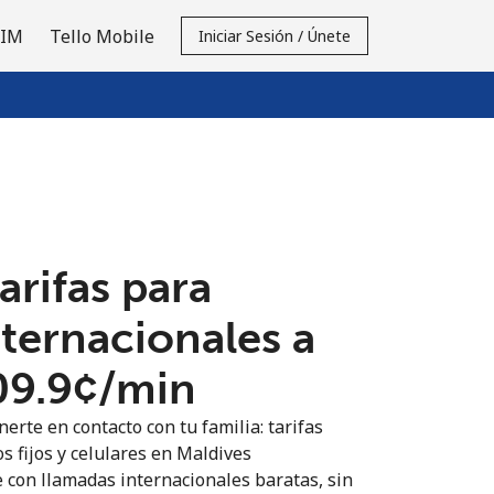
SIM
Tello Mobile
Iniciar Sesión / Únete
tarifas para
nternacionales a
09.9¢⁩/min
erte en contacto con tu familia: tarifas
s fijos y celulares en Maldives
 con llamadas internacionales baratas, sin