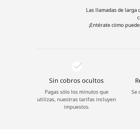
Las llamadas de larga d
c
¡Entérate cómo puedes
Sin cobros ocultos
R
Pagas sólo los minutos que
Se 
utilizas, nuestras tarifas incluyen
impuestos.