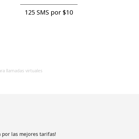
125 SMS por ⁦$10⁩
ara llamadas virtuales
por las mejores tarifas!