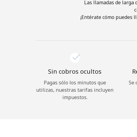
Las llamadas de larga d
c
¡Entérate cómo puedes ll
Sin cobros ocultos
R
Pagas sólo los minutos que
Se 
utilizas, nuestras tarifas incluyen
impuestos.