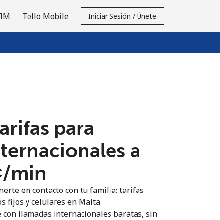
SIM
Tello Mobile
Iniciar Sesión / Únete
tarifas para
nternacionales a
¢⁩/min
erte en contacto con tu familia: tarifas
s fijos y celulares en Malta
 con llamadas internacionales baratas, sin