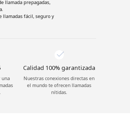
s de llamada prepagadas,
a.
 llamadas fácil, seguro y
⁩
Calidad 100% garantizada
r una
Nuestras conexiones directas en
amadas
el mundo te ofrecen llamadas
.
nítidas.