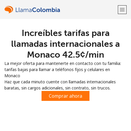
Increíbles tarifas para
¡Bienvenido!
llamadas internacionales a
¿Ya tienes una cuenta?
Inicia sesión →
Monaco ⁦42.5¢⁩/min
La mejor oferta para mantenerte en contacto con tu familia:
Regístrate con
tarifas bajas para llamar a teléfonos fijos y celulares en
Monaco
Haz que cada minuto cuente con llamadas internacionales
baratas, sin cargos adicionales, sin contrato, sin trucos.
Comprar ahora
o