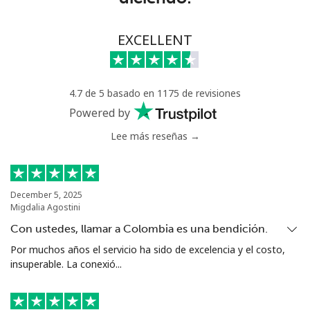
Línea fija
⁦63.9¢⁩
7 min por ⁦$5⁩
-
EXCELLENT
Celular
⁦55.5¢⁩
9 min por ⁦$5⁩
⁦39¢⁩
4.7 de 5 basado en 1175 de revisiones
Serbia
Powered by
Lee más reseñas →
Línea fija
⁦33.5¢⁩
14 min por ⁦$5⁩
-
Celular
⁦80.5¢⁩
6 min por ⁦$5⁩
-
December 5, 2025
Migdalia Agostini
Seychelles
Con ustedes, llamar a Colombia es una bendición.
Línea fija
⁦130.5¢⁩
3 min por ⁦$5⁩
-
Por muchos años el servicio ha sido de excelencia y el costo,
insuperable. La conexió...
Celular
⁦126.9¢⁩
3 min por ⁦$5⁩
-