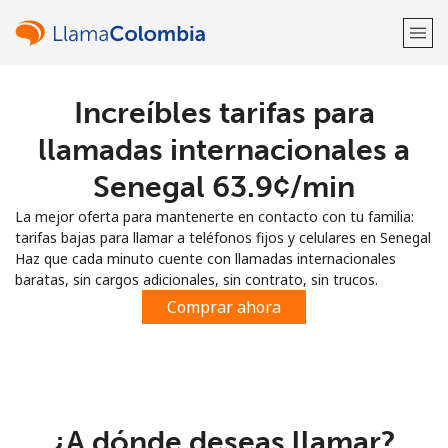
Increíbles tarifas para
¡Bienvenido!
llamadas internacionales a
¿Ya tienes una cuenta?
Inicia sesión →
Senegal ⁦63.9¢⁩/min
La mejor oferta para mantenerte en contacto con tu familia:
Regístrate con
tarifas bajas para llamar a teléfonos fijos y celulares en Senegal
Haz que cada minuto cuente con llamadas internacionales
baratas, sin cargos adicionales, sin contrato, sin trucos.
Comprar ahora
o
¿A dónde deseas llamar?