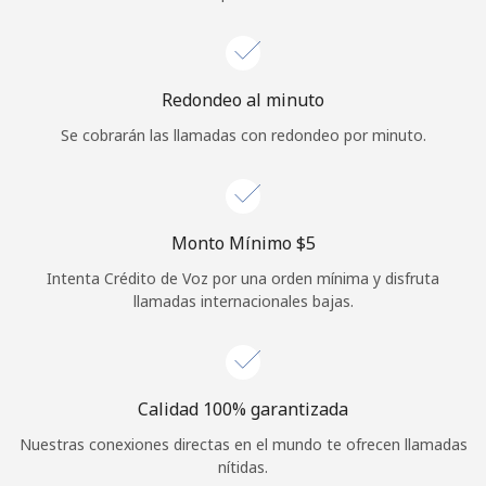
Iniciar Sesión
o
Redondeo al minuto
Se cobrarán las llamadas con redondeo por minuto.
Continuar con
Monto Mínimo ⁦$5⁩
Intenta Crédito de Voz por una orden mínima y disfruta
llamadas internacionales bajas.
Calidad 100% garantizada
Nuestras conexiones directas en el mundo te ofrecen llamadas
nítidas.