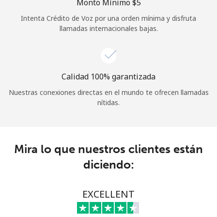
Monto Mínimo ⁦$5⁩
Iniciar Sesión
Intenta Crédito de Voz por una orden mínima y disfruta
llamadas internacionales bajas.
o
Continuar con
Calidad 100% garantizada
Nuestras conexiones directas en el mundo te ofrecen llamadas
nítidas.
Mira lo que nuestros clientes están
diciendo:
EXCELLENT