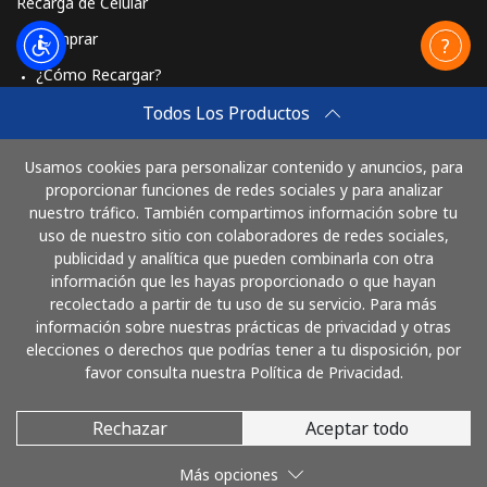
Recarga de Celular
Comprar
¿Cómo Recargar?
Travel eSIM
Todos Los Productos
Comprar
Usamos cookies para personalizar contenido y anuncios, para
Cómo funciona
proporcionar funciones de redes sociales y para analizar
nuestro tráfico. También compartimos información sobre tu
uso de nuestro sitio con colaboradores de redes sociales,
publicidad y analítica que pueden combinarla con otra
Paga con
información que les hayas proporcionado o que hayan
recolectado a partir de tu uso de su servicio. Para más
información sobre nuestras prácticas de privacidad y otras
elecciones o derechos que podrías tener a tu disposición, por
favor consulta nuestra Política de Privacidad.
Rechazar
Aceptar todo
© 2026 LlamaColombia
Más opciones