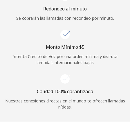
Iniciar Sesión
Redondeo al minuto
Se cobrarán las llamadas con redondeo por minuto.
o
Continuar con
Monto Mínimo ⁦$5⁩
Intenta Crédito de Voz por una orden mínima y disfruta
llamadas internacionales bajas.
Calidad 100% garantizada
Nuestras conexiones directas en el mundo te ofrecen llamadas
nítidas.