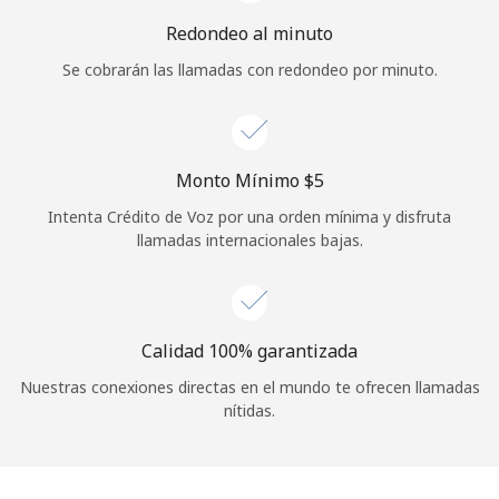
Iniciar Sesión
Redondeo al minuto
Se cobrarán las llamadas con redondeo por minuto.
o
Continuar con
Monto Mínimo ⁦$5⁩
Intenta Crédito de Voz por una orden mínima y disfruta
llamadas internacionales bajas.
Calidad 100% garantizada
Nuestras conexiones directas en el mundo te ofrecen llamadas
nítidas.