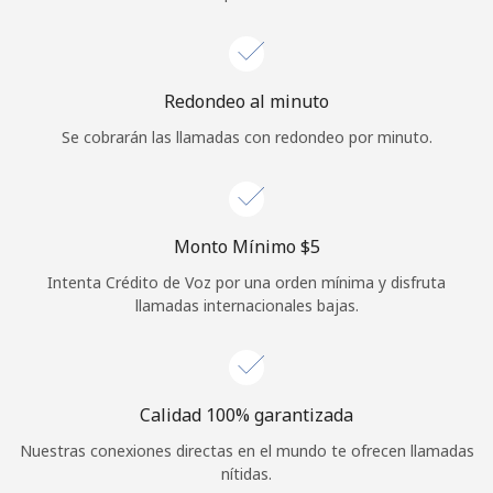
Iniciar Sesión
o
Redondeo al minuto
Se cobrarán las llamadas con redondeo por minuto.
Continuar con
Monto Mínimo ⁦$5⁩
Intenta Crédito de Voz por una orden mínima y disfruta
llamadas internacionales bajas.
Calidad 100% garantizada
Nuestras conexiones directas en el mundo te ofrecen llamadas
nítidas.