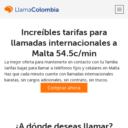
Increíbles tarifas para
¡Bienvenido!
llamadas internacionales a
¿Ya tienes una cuenta?
Inicia sesión →
Malta ⁦54.5c⁩/min
La mejor oferta para mantenerte en contacto con tu familia:
Regístrate con
tarifas bajas para llamar a teléfonos fijos y celulares en Malta
Haz que cada minuto cuente con llamadas internacionales
baratas, sin cargos adicionales, sin contrato, sin trucos.
Comprar ahora
o
¿A dónde deseas llamar?