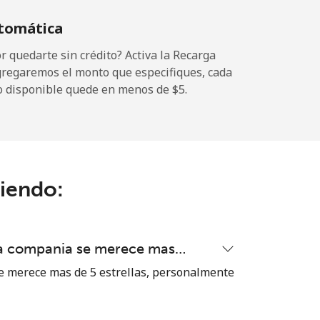
tomática
 quedarte sin crédito? Activa la Recarga
gregaremos el monto que especifiques, cada
o disponible quede en menos de ⁦$5⁩.
ciendo:
ta compania se merece mas…
 merece mas de 5 estrellas, personalmente