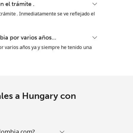
n el trámite .
 trámite . Inmediatamente se ve reflejado el
ia por varios años…
 varios años ya y siempre he tenido una
ales a Hungary con
olombia.com?