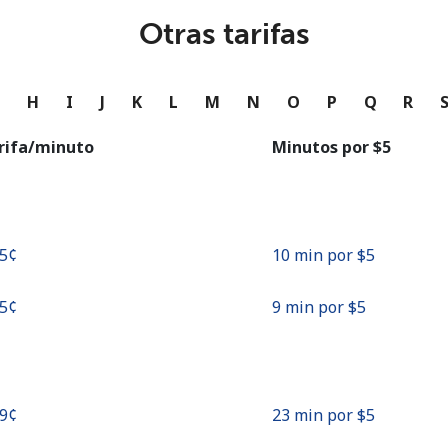
o
Otras tarifas
Continuar con
G
H
I
J
K
L
M
N
O
P
Q
R
rifa/minuto
Minutos por ⁦$5⁩
.5¢⁩
10 min por ⁦$5⁩
.5¢⁩
9 min por ⁦$5⁩
.9¢⁩
23 min por ⁦$5⁩