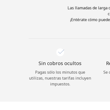
Las llamadas de larga d
c
¡Entérate cómo puedes
Sin cobros ocultos
R
Pagas sólo los minutos que
Se 
utilizas, nuestras tarifas incluyen
impuestos.