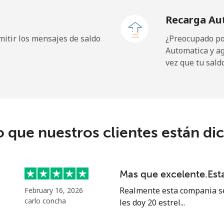
Recarga Au
itir los mensajes de saldo
¿Preocupado por
Automatica y a
vez que tu sald
o que nuestros clientes están di
Mas que excelente.Es
Realmente esta compania se
February 16, 2026
carlo concha
les doy 20 estrel...