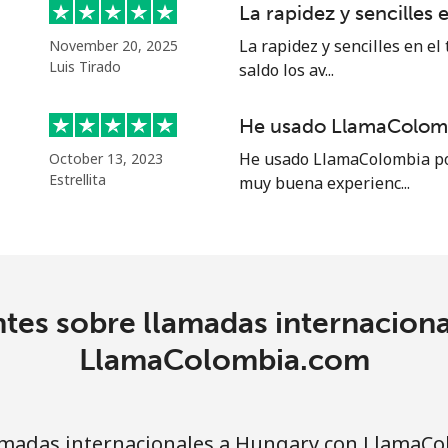
La rapidez y sencilles e
La rapidez y sencilles en el
November 20, 2025
Luis Tirado
saldo los av...
He usado LlamaColomb
He usado LlamaColombia por
October 13, 2023
Estrellita
muy buena experienc...
tes sobre llamadas internacion
LlamaColombia.com
madas internacionales a Hungary con LlamaC