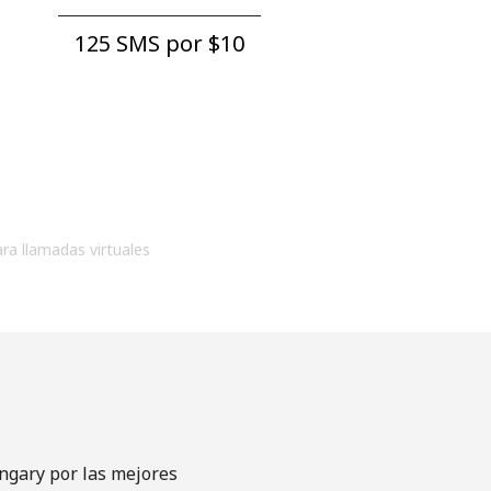
125 SMS por ⁦$10⁩
ara llamadas virtuales
ngary por las mejores