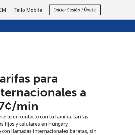
SIM
Tello Mobile
Iniciar Sesión / Únete
tarifas para
nternacionales a
7¢⁩/min
erte en contacto con tu familia: tarifas
os fijos y celulares en Hungary
 con llamadas internacionales baratas, sin