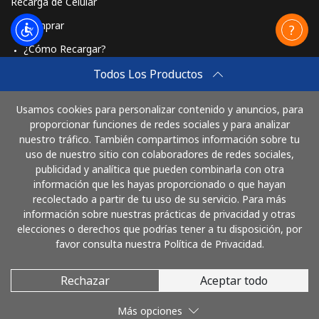
Recarga de Celular
Comprar
¿Cómo Recargar?
Travel eSIM
Todos Los Productos
Comprar
Usamos cookies para personalizar contenido y anuncios, para
Cómo funciona
proporcionar funciones de redes sociales y para analizar
nuestro tráfico. También compartimos información sobre tu
uso de nuestro sitio con colaboradores de redes sociales,
publicidad y analítica que pueden combinarla con otra
Paga con
información que les hayas proporcionado o que hayan
recolectado a partir de tu uso de su servicio. Para más
información sobre nuestras prácticas de privacidad y otras
elecciones o derechos que podrías tener a tu disposición, por
favor consulta nuestra Política de Privacidad.
Rechazar
Aceptar todo
© 2026 LlamaColombia
Más opciones