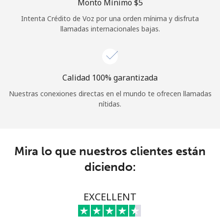
Monto Mínimo ⁦$5⁩
Iniciar Sesión
Intenta Crédito de Voz por una orden mínima y disfruta
llamadas internacionales bajas.
o
Continuar con
Calidad 100% garantizada
Nuestras conexiones directas en el mundo te ofrecen llamadas
nítidas.
Mira lo que nuestros clientes están
diciendo:
EXCELLENT