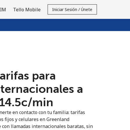
SIM
Tello Mobile
Iniciar Sesión / Únete
tarifas para
nternacionales a
14.5c⁩/min
erte en contacto con tu familia: tarifas
os fijos y celulares en Greenland
 con llamadas internacionales baratas, sin