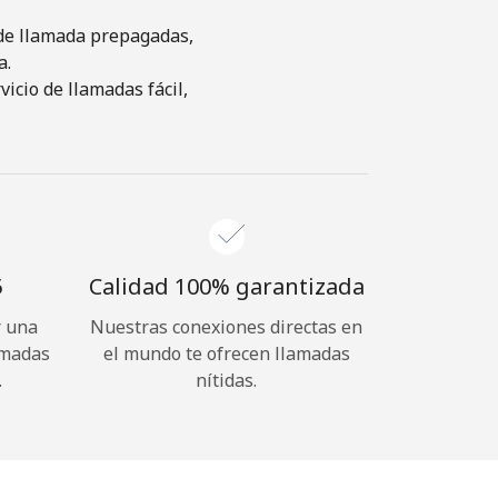
s de llamada prepagadas,
a.
icio de llamadas fácil,
⁩
Calidad 100% garantizada
r una
Nuestras conexiones directas en
amadas
el mundo te ofrecen llamadas
.
nítidas.