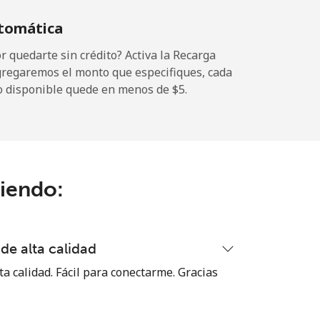
tomática
-
 quedarte sin crédito? Activa la Recarga
gregaremos el monto que especifiques, cada
o disponible quede en menos de ⁦$5⁩.
-
-
ciendo:
-
de alta calidad
⁦13c⁩
ta calidad. Fácil para conectarme. Gracias