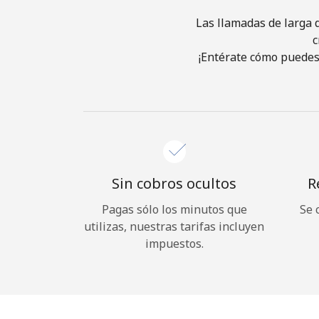
Las llamadas de larga d
c
¡Entérate cómo puedes 
Sin cobros ocultos
R
Pagas sólo los minutos que
Se 
utilizas, nuestras tarifas incluyen
impuestos.