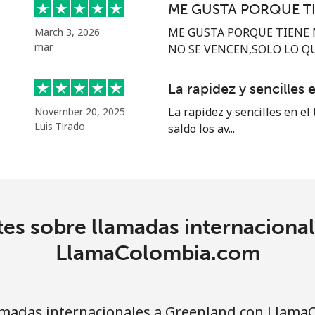
ME GUSTA PORQUE T
⁦14.5c⁩
34 min por ⁦$5⁩
ME GUSTA PORQUE TIENE 
March 3, 2026
mar
NO SE VENCEN,SOLO LO QUE
⁦15.9c⁩
31 min por ⁦$5⁩
La rapidez y sencilles e
La rapidez y sencilles en el
November 20, 2025
Luis Tirado
saldo los av...
⁦23.5c⁩
21 min por ⁦$5⁩
⁦43.9c⁩
11 min por ⁦$5⁩
es sobre llamadas internaciona
⁦25.5c⁩
19 min por ⁦$5⁩
LlamaColombia.com
⁦40.9c⁩
12 min por ⁦$5⁩
madas internacionales a Greenland con Llama