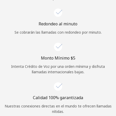
Iniciar Sesión
o
Redondeo al minuto
Se cobrarán las llamadas con redondeo por minuto.
Continuar con
Monto Mínimo ⁦$5⁩
Intenta Crédito de Voz por una orden mínima y disfruta
llamadas internacionales bajas.
Calidad 100% garantizada
Nuestras conexiones directas en el mundo te ofrecen llamadas
nítidas.