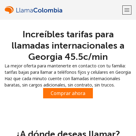
Increíbles tarifas para
¡Bienvenido!
llamadas internacionales a
¿Ya tienes una cuenta?
Inicia sesión →
Georgia ⁦45.5c⁩/min
La mejor oferta para mantenerte en contacto con tu familia:
Regístrate con
tarifas bajas para llamar a teléfonos fijos y celulares en Georgia
Haz que cada minuto cuente con llamadas internacionales
baratas, sin cargos adicionales, sin contrato, sin trucos.
Comprar ahora
o
¿A dónde deseas llamar?