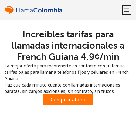
Increíbles tarifas para
¡Bienvenido!
llamadas internacionales a
¿Ya tienes una cuenta?
Inicia sesión →
French Guiana ⁦4.9¢⁩/min
La mejor oferta para mantenerte en contacto con tu familia:
Regístrate con
tarifas bajas para llamar a teléfonos fijos y celulares en French
Guiana
Haz que cada minuto cuente con llamadas internacionales
baratas, sin cargos adicionales, sin contrato, sin trucos.
Comprar ahora
o