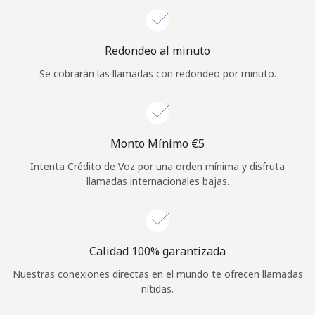
Iniciar Sesión
Redondeo al minuto
o
Se cobrarán las llamadas con redondeo por minuto.
Continuar con
Monto Mínimo ⁦€5⁩
Intenta Crédito de Voz por una orden mínima y disfruta
llamadas internacionales bajas.
Calidad 100% garantizada
Nuestras conexiones directas en el mundo te ofrecen llamadas
nítidas.