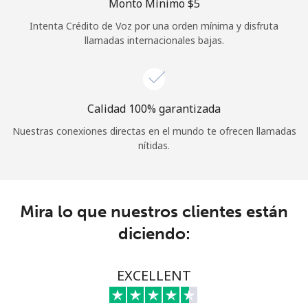
Monto Mínimo ⁦$5⁩
Iniciar Sesión
Intenta Crédito de Voz por una orden mínima y disfruta
llamadas internacionales bajas.
o
Continuar con
Calidad 100% garantizada
Nuestras conexiones directas en el mundo te ofrecen llamadas
nítidas.
Mira lo que nuestros clientes están
diciendo:
EXCELLENT