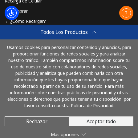
Recarga de Celular
Comprar
¿Cómo Recargar?
Travel eSIM
Todos Los Productos
Comprar
Usamos cookies para personalizar contenido y anuncios, para
Cómo funciona
proporcionar funciones de redes sociales y para analizar
nuestro tráfico. También compartimos información sobre tu
uso de nuestro sitio con colaboradores de redes sociales,
publicidad y analítica que pueden combinarla con otra
Paga con
información que les hayas proporcionado o que hayan
recolectado a partir de tu uso de su servicio. Para más
información sobre nuestras prácticas de privacidad y otras
elecciones o derechos que podrías tener a tu disposición, por
favor consulta nuestra Política de Privacidad.
Rechazar
Aceptar todo
© 2026 LlamaColombia
Más opciones