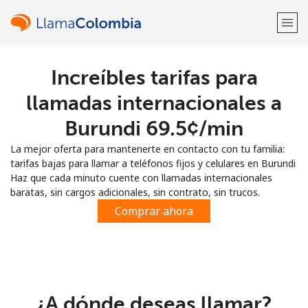
Increíbles tarifas para
¡Bienvenido!
llamadas internacionales a
¿Ya tienes una cuenta?
Inicia sesión →
Burundi ⁦69.5¢⁩/min
La mejor oferta para mantenerte en contacto con tu familia:
Regístrate con
tarifas bajas para llamar a teléfonos fijos y celulares en Burundi
Haz que cada minuto cuente con llamadas internacionales
baratas, sin cargos adicionales, sin contrato, sin trucos.
Comprar ahora
o
¿A dónde deseas llamar?