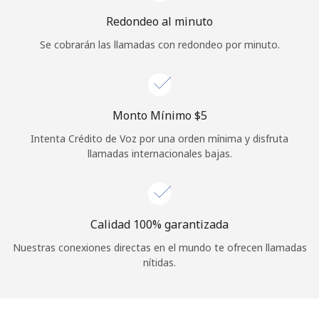
Iniciar Sesión
Redondeo al minuto
Se cobrarán las llamadas con redondeo por minuto.
o
Continuar con
Monto Mínimo ⁦$5⁩
Intenta Crédito de Voz por una orden mínima y disfruta
llamadas internacionales bajas.
Calidad 100% garantizada
Nuestras conexiones directas en el mundo te ofrecen llamadas
nítidas.