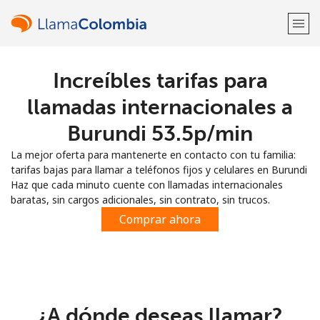
Increíbles tarifas para
¡Bienvenido!
llamadas internacionales a
¿Ya tienes una cuenta?
Inicia sesión →
Burundi ⁦53.5p⁩/min
La mejor oferta para mantenerte en contacto con tu familia:
Regístrate con
tarifas bajas para llamar a teléfonos fijos y celulares en Burundi
Haz que cada minuto cuente con llamadas internacionales
baratas, sin cargos adicionales, sin contrato, sin trucos.
Comprar ahora
o
¿A dónde deseas llamar?