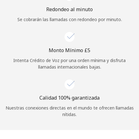
Iniciar Sesión
Redondeo al minuto
Se cobrarán las llamadas con redondeo por minuto.
o
Continuar con
Monto Mínimo ⁦£5⁩
Intenta Crédito de Voz por una orden mínima y disfruta
llamadas internacionales bajas.
Calidad 100% garantizada
Nuestras conexiones directas en el mundo te ofrecen llamadas
nítidas.