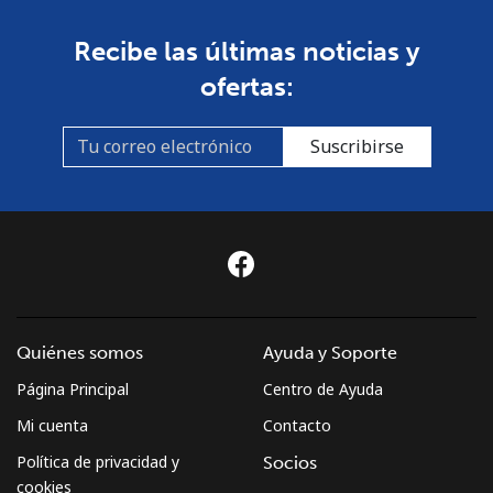
Recibe las últimas noticias y
ofertas:
Suscribirse
Quiénes somos
Ayuda y Soporte
Página Principal
Centro de Ayuda
Mi cuenta
Contacto
Política de privacidad y
Socios
cookies