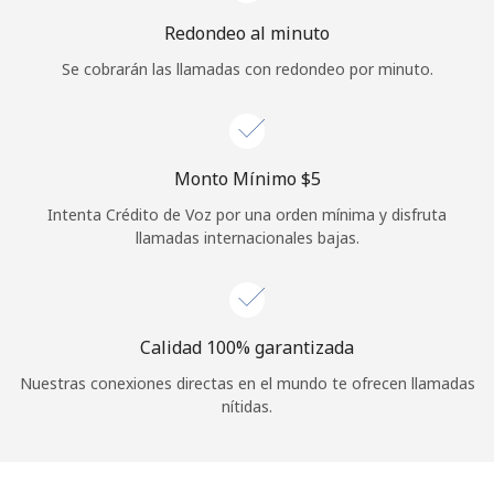
Iniciar Sesión
Redondeo al minuto
Se cobrarán las llamadas con redondeo por minuto.
o
Continuar con
Monto Mínimo ⁦$5⁩
Intenta Crédito de Voz por una orden mínima y disfruta
llamadas internacionales bajas.
Calidad 100% garantizada
Nuestras conexiones directas en el mundo te ofrecen llamadas
nítidas.