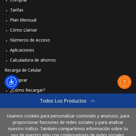
Tarifas
Plan Mensual
Cómo Llamar
Números de Acceso
Aplicaciones
Calculadora de ahorros
Recarga de Celular
Comprar
¿Cómo Recargar?
Travel eSIM
Todos Los Productos
Comprar
Usamos cookies para personalizar contenido y anuncios, para
Cómo funciona
proporcionar funciones de redes sociales y para analizar
nuestro tráfico. También compartimos información sobre tu
uso de nuestro sitio con colaboradores de redes sociales,