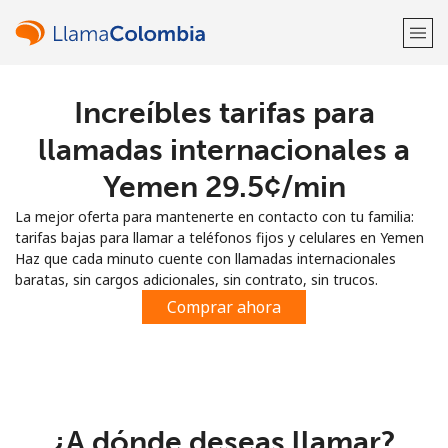
Increíbles tarifas para
¡Bienvenido!
llamadas internacionales a
¿Ya tienes una cuenta?
Inicia sesión →
Yemen ⁦29.5¢⁩/min
La mejor oferta para mantenerte en contacto con tu familia:
Regístrate con
tarifas bajas para llamar a teléfonos fijos y celulares en Yemen
Haz que cada minuto cuente con llamadas internacionales
baratas, sin cargos adicionales, sin contrato, sin trucos.
Comprar ahora
o
¿A dónde deseas llamar?