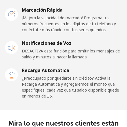
⁦£5⁩
Marcación Rápida
Celular
⁦7.9p⁩
63 min por
-
¡Mejora la velocidad de marcado! Programa tus
⁦£5⁩
números frecuentes en los dígitos de tu teléfono y
conéctate más rápido con tus seres queridos.
Notificaciones de Voz
DESACTIVA esta función para omitir los mensajes de
saldo y minutos al hacer la llamada.
Recarga Automática
¿Preocupado por quedarte sin crédito? Activa la
Recarga Automatica y agregaremos el monto que
especifiques, cada vez que tu saldo disponible quede
en menos de ⁦£5⁩.
Mira lo que nuestros clientes están