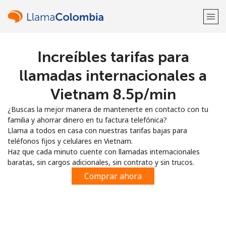
Increíbles tarifas para
¡Bienvenido!
llamadas internacionales a
¿Ya tienes una cuenta?
Inicia sesión →
Vietnam ⁦8.5p⁩/min
¿Buscas la mejor manera de mantenerte en contacto con tu
Regístrate con
familia y ahorrar dinero en tu factura telefónica?
Llama a todos en casa con nuestras tarifas bajas para
teléfonos fijos y celulares en Vietnam.
Haz que cada minuto cuente con llamadas internacionales
baratas, sin cargos adicionales, sin contrato y sin trucos.
o
Comprar ahora