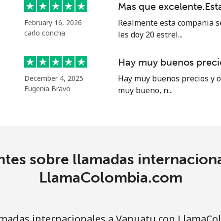
Mas que excelente.Es
Realmente esta compania se
February 16, 2026
carlo concha
les doy 20 estrel...
Hay muy buenos precio
Hay muy buenos precios y of
December 4, 2025
Eugenia Bravo
muy bueno, n...
tes sobre llamadas internacion
LlamaColombia.com
madas internacionales a Vanuatu con LlamaCo