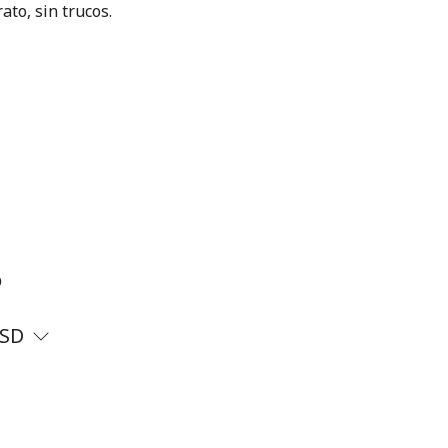
ato, sin trucos.
?
SD