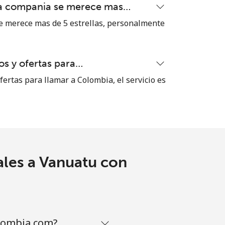
ta compania se merece mas…
 merece mas de 5 estrellas, personalmente
s y ofertas para…
ertas para llamar a Colombia, el servicio es
ales a Vanuatu con
lombia.com?