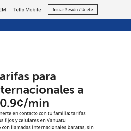
SIM
Tello Mobile
Iniciar Sesión / Únete
tarifas para
nternacionales a
0.9¢⁩/min
erte en contacto con tu familia: tarifas
os fijos y celulares en Vanuatu
 con llamadas internacionales baratas, sin