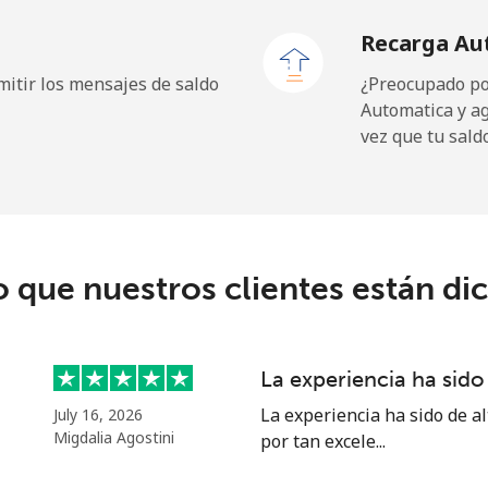
Recarga Au
itir los mensajes de saldo
¿Preocupado por
Automatica y a
vez que tu sald
o que nuestros clientes están di
La experiencia ha sido 
La experiencia ha sido de al
July 16, 2026
Migdalia Agostini
por tan excele...