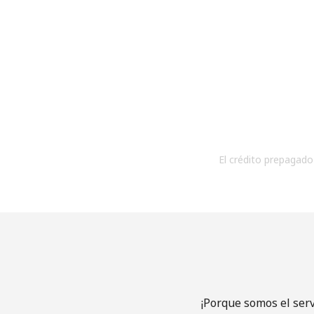
El crédito prepagado 
¡Porque somos el ser