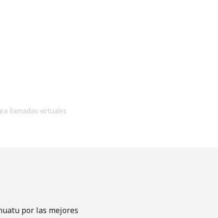
ara llamadas virtuales
nuatu por las mejores