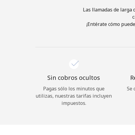
Las llamadas de larga d
c
¡Entérate cómo puedes
Sin cobros ocultos
R
Pagas sólo los minutos que
Se 
utilizas, nuestras tarifas incluyen
impuestos.