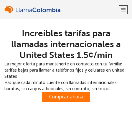
Increíbles tarifas para
¡Bienvenido!
llamadas internacionales a
¿Ya tienes una cuenta?
Inicia sesión →
United States ⁦1.5¢⁩/min
La mejor oferta para mantenerte en contacto con tu familia:
Regístrate con
tarifas bajas para llamar a teléfonos fijos y celulares en United
States
Haz que cada minuto cuente con llamadas internacionales
baratas, sin cargos adicionales, sin contrato, sin trucos.
Comprar ahora
o