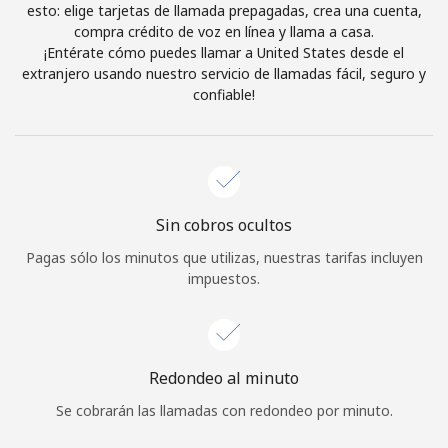
esto: elige tarjetas de llamada prepagadas, crea una cuenta,
Iniciar Sesión
compra crédito de voz en línea y llama a casa.
¡Entérate cómo puedes llamar a United States desde el
extranjero usando nuestro servicio de llamadas fácil, seguro y
o
confiable!
Continuar con
Sin cobros ocultos
Pagas sólo los minutos que utilizas, nuestras tarifas incluyen
impuestos.
Redondeo al minuto
Se cobrarán las llamadas con redondeo por minuto.