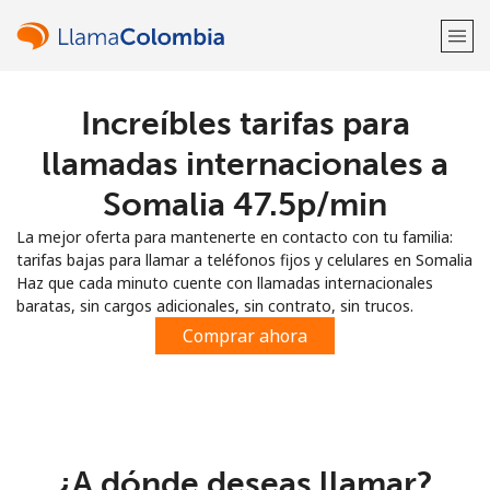
Increíbles tarifas para
¡Bienvenido!
llamadas internacionales a
¿Ya tienes una cuenta?
Inicia sesión →
Somalia ⁦47.5p⁩/min
La mejor oferta para mantenerte en contacto con tu familia:
Regístrate con
tarifas bajas para llamar a teléfonos fijos y celulares en Somalia
Haz que cada minuto cuente con llamadas internacionales
baratas, sin cargos adicionales, sin contrato, sin trucos.
Comprar ahora
o
¿A dónde deseas llamar?