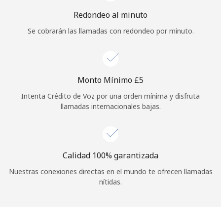
Iniciar Sesión
Redondeo al minuto
Se cobrarán las llamadas con redondeo por minuto.
o
Continuar con
Monto Mínimo ⁦£5⁩
Intenta Crédito de Voz por una orden mínima y disfruta
llamadas internacionales bajas.
Calidad 100% garantizada
Nuestras conexiones directas en el mundo te ofrecen llamadas
nítidas.