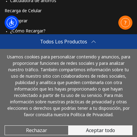
Calculadora de ahorros
Recarga de Celular
Comprar
¿Cómo Recargar?
Travel eSIM
Todos Los Productos
Comprar
Usamos cookies para personalizar contenido y anuncios, para
Cómo funciona
proporcionar funciones de redes sociales y para analizar
nuestro tráfico. También compartimos información sobre tu
uso de nuestro sitio con colaboradores de redes sociales,
publicidad y analítica que pueden combinarla con otra
Paga con
información que les hayas proporcionado o que hayan
recolectado a partir de tu uso de su servicio. Para más
información sobre nuestras prácticas de privacidad y otras
elecciones o derechos que podrías tener a tu disposición, por
favor consulta nuestra Política de Privacidad.
Rechazar
Aceptar todo
© 2026 LlamaColombia