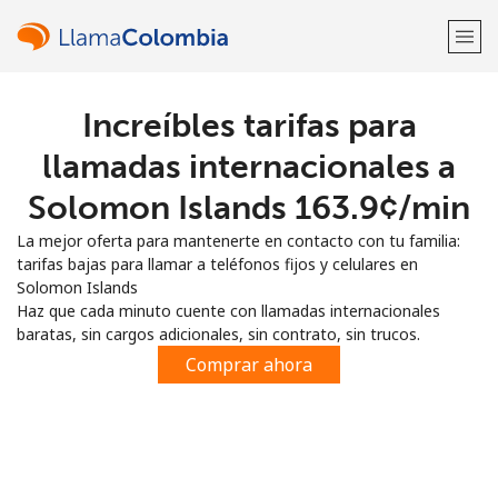
Increíbles tarifas para
¡Bienvenido!
llamadas internacionales a
¿Ya tienes una cuenta?
Inicia sesión →
Solomon Islands ⁦163.9¢⁩/min
La mejor oferta para mantenerte en contacto con tu familia:
Regístrate con
tarifas bajas para llamar a teléfonos fijos y celulares en
Solomon Islands
Haz que cada minuto cuente con llamadas internacionales
baratas, sin cargos adicionales, sin contrato, sin trucos.
Comprar ahora
o