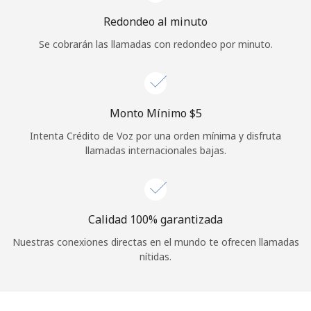
Iniciar Sesión
Redondeo al minuto
Se cobrarán las llamadas con redondeo por minuto.
o
Continuar con
Monto Mínimo ⁦$5⁩
Intenta Crédito de Voz por una orden mínima y disfruta
llamadas internacionales bajas.
Calidad 100% garantizada
Nuestras conexiones directas en el mundo te ofrecen llamadas
nítidas.