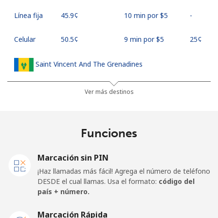
Línea fija
⁦45.9¢⁩
10 min por ⁦$5⁩
-
Celular
⁦50.5¢⁩
9 min por ⁦$5⁩
⁦25¢⁩
Saint Vincent And The Grenadines
Línea fija
⁦41.5¢⁩
12 min por ⁦$5⁩
-
Ver más destinos
Celular
⁦45.9¢⁩
10 min por ⁦$5⁩
-
Funciones
Samoa
Marcación sin PIN
Línea fija
⁦185.9¢⁩
2 min por ⁦$5⁩
-
¡Haz llamadas más fácil! Agrega el número de teléfono
DESDE el cual llamas. Usa el formato:
código del
Celular
⁦195.5¢⁩
2 min por ⁦$5⁩
⁦36¢⁩
país + número.
San Marino
Marcación Rápida