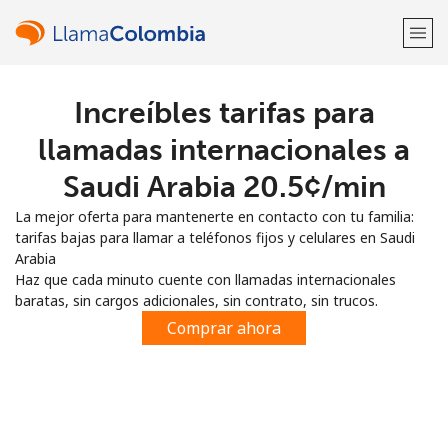
Increíbles tarifas para
¡Bienvenido!
llamadas internacionales a
¿Ya tienes una cuenta?
Inicia sesión →
Saudi Arabia ⁦20.5¢⁩/min
La mejor oferta para mantenerte en contacto con tu familia:
Regístrate con
tarifas bajas para llamar a teléfonos fijos y celulares en Saudi
Arabia
Haz que cada minuto cuente con llamadas internacionales
baratas, sin cargos adicionales, sin contrato, sin trucos.
Comprar ahora
o