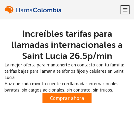
Increíbles tarifas para
¡Bienvenido!
llamadas internacionales a
¿Ya tienes una cuenta?
Inicia sesión →
Saint Lucia ⁦26.5p⁩/min
La mejor oferta para mantenerte en contacto con tu familia:
Regístrate con
tarifas bajas para llamar a teléfonos fijos y celulares en Saint
Lucia
Haz que cada minuto cuente con llamadas internacionales
baratas, sin cargos adicionales, sin contrato, sin trucos.
Comprar ahora
o