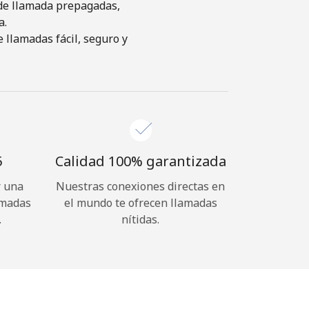
s de llamada prepagadas,
a.
 llamadas fácil, seguro y
⁩
Calidad 100% garantizada
r una
Nuestras conexiones directas en
amadas
el mundo te ofrecen llamadas
.
nítidas.