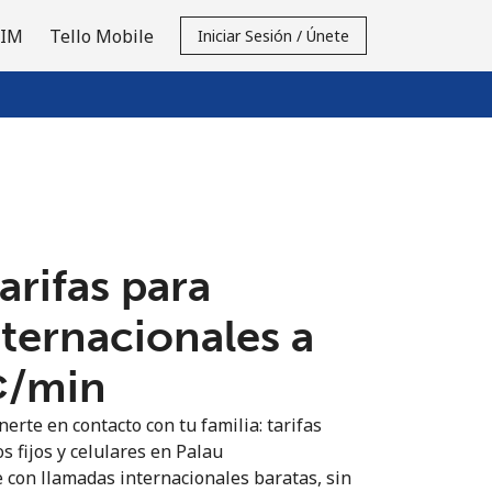
SIM
Tello Mobile
Iniciar Sesión / Únete
tarifas para
nternacionales a
¢⁩/min
erte en contacto con tu familia: tarifas
s fijos y celulares en Palau
 con llamadas internacionales baratas, sin