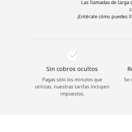
Las llamadas de larga d
c
¡Entérate cómo puedes ll
Sin cobros ocultos
R
Pagas sólo los minutos que
Se 
utilizas, nuestras tarifas incluyen
impuestos.