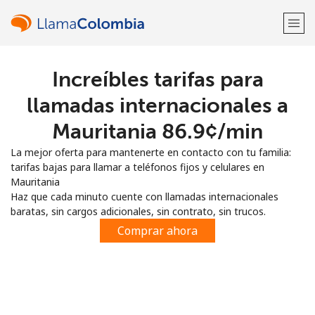
Increíbles tarifas para
¡Bienvenido!
llamadas internacionales a
¿Ya tienes una cuenta?
Inicia sesión →
Mauritania ⁦86.9¢⁩/min
La mejor oferta para mantenerte en contacto con tu familia:
Regístrate con
tarifas bajas para llamar a teléfonos fijos y celulares en
Mauritania
Haz que cada minuto cuente con llamadas internacionales
baratas, sin cargos adicionales, sin contrato, sin trucos.
Comprar ahora
o