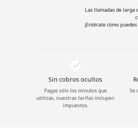
Las llamadas de larga d
c
¡Entérate cómo puedes 
Sin cobros ocultos
R
Pagas sólo los minutos que
Se 
utilizas, nuestras tarifas incluyen
impuestos.