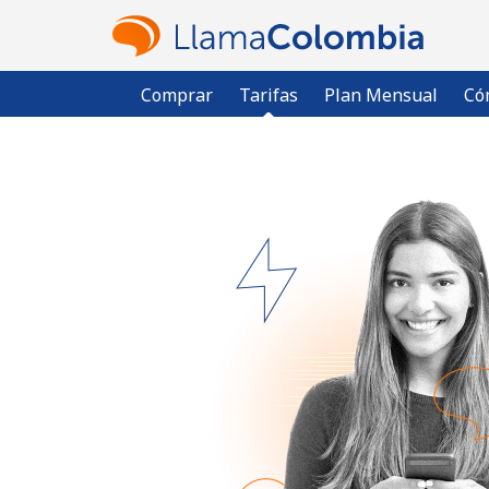
Comprar
Tarifas
Plan Mensual
Có