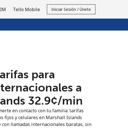
SIM
Tello Mobile
Iniciar Sesión / Únete
tarifas para
nternacionales a
lands ⁦32.9¢⁩/min
erte en contacto con tu familia: tarifas
s fijos y celulares en Marshall Islands
 con llamadas internacionales baratas, sin