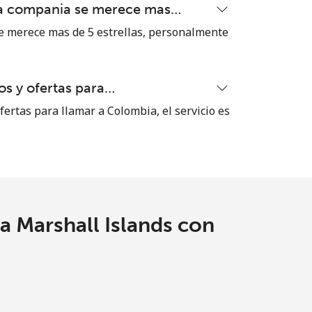
ta compania se merece mas…
-
 merece mas de 5 estrellas, personalmente
⁦8¢⁩
s y ofertas para…
ertas para llamar a Colombia, el servicio es
-
-
a Marshall Islands con
-