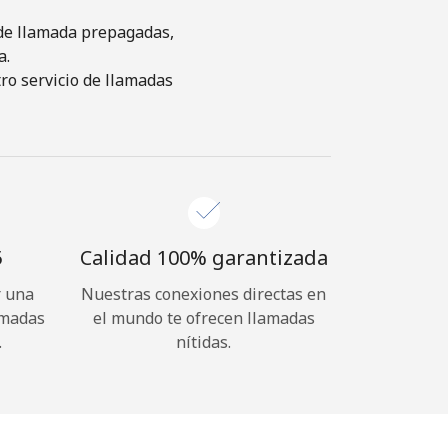
s de llamada prepagadas,
a.
ro servicio de llamadas
⁩
Calidad 100% garantizada
r una
Nuestras conexiones directas en
amadas
el mundo te ofrecen llamadas
.
nítidas.