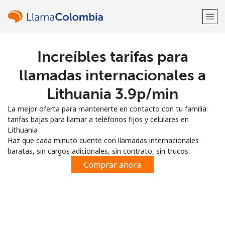
Increíbles tarifas para
¡Bienvenido!
llamadas internacionales a
¿Ya tienes una cuenta?
Inicia sesión →
Lithuania ⁦3.9p⁩/min
La mejor oferta para mantenerte en contacto con tu familia:
Regístrate con
tarifas bajas para llamar a teléfonos fijos y celulares en
Lithuania
Haz que cada minuto cuente con llamadas internacionales
baratas, sin cargos adicionales, sin contrato, sin trucos.
Comprar ahora
o